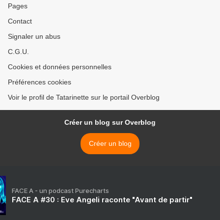
Pages
Contact
Signaler un abus
C.G.U.
Cookies et données personnelles
Préférences cookies
Voir le profil de Tatarinette sur le portail Overblog
Créer un blog sur Overblog
Créer un blog
FACE A - un podcast Purecharts
FACE A #30 : Eve Angeli raconte "Avant de partir"