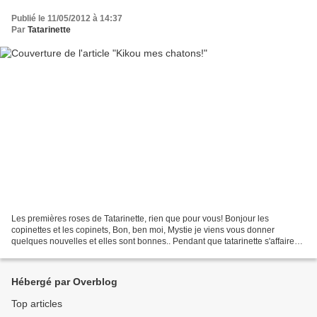
Publié le 11/05/2012 à 14:37
Par
Tatarinette
Les premières roses de Tatarinette, rien que pour vous! Bonjour les
copinettes et les copinets, Bon, ben moi, Mystie je viens vous donner
quelques nouvelles et elles sont bonnes.. Pendant que tatarinette s'affaire
dans le jardin (ce matin ils sont allés...
Hébergé par Overblog
Top articles